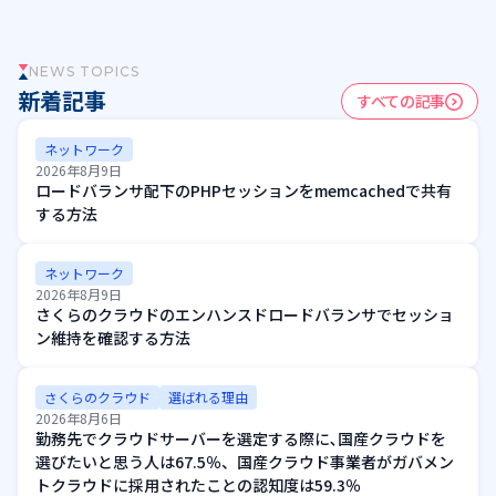
NEWS TOPICS
新着記事
すべての記事
ネットワーク
2026年8月9日
ロードバランサ配下のPHPセッションをmemcachedで共有
する方法
ネットワーク
2026年8月9日
さくらのクラウドのエンハンスドロードバランサでセッショ
ン維持を確認する方法
さくらのクラウド
選ばれる理由
2026年8月6日
勤務先でクラウドサーバーを選定する際に､国産クラウドを
選びたいと思う人は67.5％、国産クラウド事業者がガバメン
トクラウドに採用されたことの認知度は59.3％