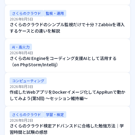
さくらのクラウド
監視・運用
2026年8月5日
さくらのクラウドのシンプル監視だけで十分？Zabbixを導入
するケースとの違いを解説
AI・高火力
2026年8月4日
さくらのAI Engineをコーディング支援AIとして活用する
（on PhpStorm/Intellij）
コンピューティング
2026年8月3日
作成したWebアプリをDockerイメージ化してAppRunで動か
してみよう(第5回) ～セッション維持編～
さくらのクラウド
学習・検定
2026年8月2日
さくらのクラウド検定アドバンスドに合格した勉強方法｜学
習時間と試験の感想