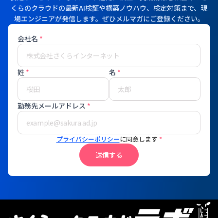
くらのクラウドの最新AI検証や構築ノウハウ、検定対策まで、現
場エンジニアが発信します。ぜひメルマガにご登録ください。
会社名
*
姓
*
名
*
勤務先メールアドレス
*
プライバシーポリシー
に同意します
*
送信する