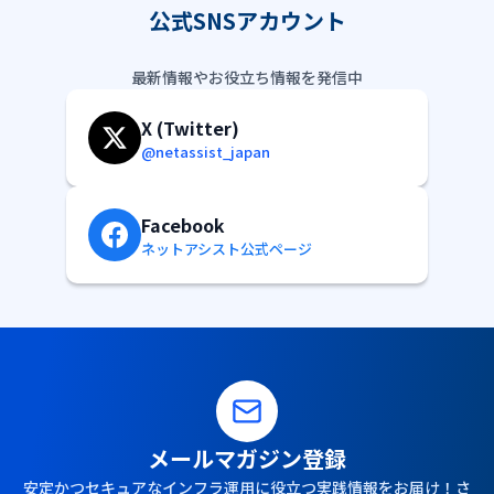
公式SNSアカウント
最新情報やお役立ち情報を発信中
X (Twitter)
@netassist_japan
Facebook
ネットアシスト公式ページ
メールマガジン登録
安定かつセキュアなインフラ運用に役立つ実践情報をお届け！さ