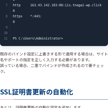
http     163.43.142.183:80:iis.tnagai-wp.click        
0

https    *:443:                                       
0

PS C:\Users\Administrator>
既存のバインド設定に上書きする形で適用する場合は、サイト
名やポートの指定を正しく入力する必要があります。
誤っている場合、二重でバインドが作成されるので要チェッ
ク。
SSL証明書更新の自動化
あとは、証明書更新の自動化設定を追加します。