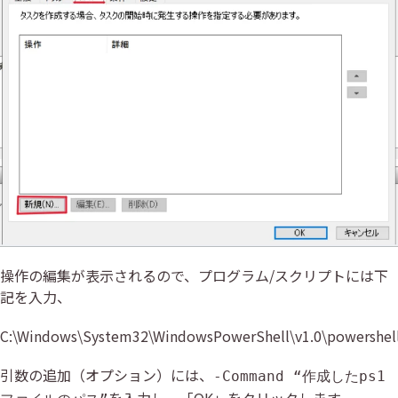
操作の編集が表示されるので、プログラム/スクリプトには下
記を入力、
C:\Windows\System32\WindowsPowerShell\v1.0\powershell
引数の追加（オプション）には、
-Command “作成したps1