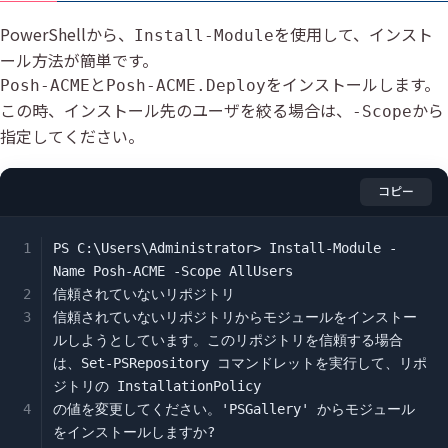
PowerShellから、
を使用して、インスト
Install-Module
ール方法が簡単です。
と
をインストールします。
Posh-ACME
Posh-ACME.Deploy
この時、インストール先のユーザを絞る場合は、
から
-Scope
指定してください。
コピー
PS C:\Users\Administrator> Install-Module -
Name Posh-ACME -Scope AllUsers

信頼されていないリポジトリ

信頼されていないリポジトリからモジュールをインストー
ルしようとしています。このリポジトリを信頼する場合
は、Set-PSRepository コマンドレットを実行して、リポ
ジトリの InstallationPolicy

の値を変更してください。'PSGallery' からモジュール
をインストールしますか?
