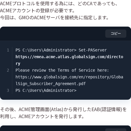
ACMEプロトコルを使用する為には、どのCAであっても、
ACMEアカウントの登録が必要です。
今回は、GMOのACMEサーバを接続先に指定します。
コピー
PS C:\Users\Administrator> Set-PAServer 
https://emea.acme.atlas.globalsign.com/directo
ry
Please review the Terms of Service here: 
https://www.globalsign.com/en/repository/Globa
lSign_Subscriber_Agreement.pdf

PS C:\Users\Administrator> 
その後、ACME管理画面(Atlas)から発行したEAB(認証情報)を
利用し、ACMEアカウントを発行します。