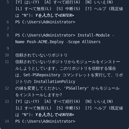
[Y] はい(Y)  [A] すべて続行(A)  [N] いいえ(N)  
[L] すべて無視(L)  [S] 中断(S)  [?] ヘルプ (既定値
は "N"): 
Yを入力して<ENTER>
PS C:\Users\Administrator>

PS C:\Users\Administrator> Install-Module -
Name Posh-ACME.Deploy -Scope AllUsers

信頼されていないリポジトリ

信頼されていないリポジトリからモジュールをインストー
ルしようとしています。このリポジトリを信頼する場合
は、Set-PSRepository コマンドレットを実行して、リポ
ジトリの InstallationPolicy

の値を変更してください。'PSGallery' からモジュール
をインストールしますか?

[Y] はい(Y)  [A] すべて続行(A)  [N] いいえ(N)  
[L] すべて無視(L)  [S] 中断(S)  [?] ヘルプ (既定値
は "N"): 
Yを入力して<ENTER>
PS C:\Users\Administrator>