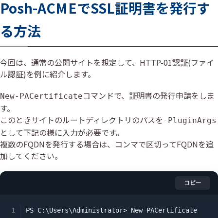
Posh-ACMEでSSL証明書を発行す
る方法
今回は、通常の公開サイトを想定して、HTTP-01認証(ファイ
ル認証)を例に紹介します。
コマンドで、証明書の発⾏申請をしま
New-PACertificate
す。
このときサイトのルートディレクトリのパスを
-PluginArgs
として下記の様に入力が必要です。
複数のFQDNを発行する場合は、コンマで区切ってFQDNを追
加してください。
コピー
PS C:\Users\Administrator> New-PACertificate 