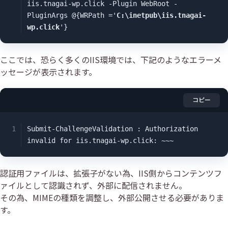
iis.tnagai-wp.click -Plugin WebRoot -
PluginArgs @{WRPath ='
C:\inetpub\iis.tnagai-
wp.click
'}
ここでは、恐らく多くのIIS環境では、下記のようなエラーメ
ッセージが表示されます。
コピー
Submit-ChallengeValidation : Authorization 
invalid for iis.tnagai-wp.click: ~~~
認証用ファイルは、拡張子がない為、IIS側からコンテンツフ
ァイルとして認識されず、外部に配信されません。
その為、MIMEの種類を調整し、外部公開させる必要がありま
す。