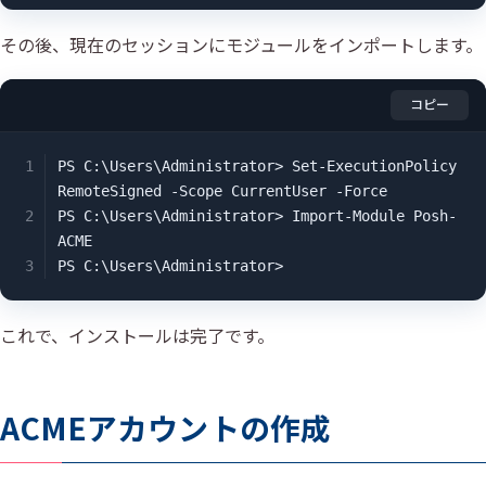
その後、現在のセッションにモジュールをインポートします。
コピー
PS C:\Users\Administrator> Set-ExecutionPolicy 
RemoteSigned -Scope CurrentUser -Force

PS C:\Users\Administrator> Import-Module Posh-
ACME

PS C:\Users\Administrator>
これで、インストールは完了です。
ACMEアカウントの作成