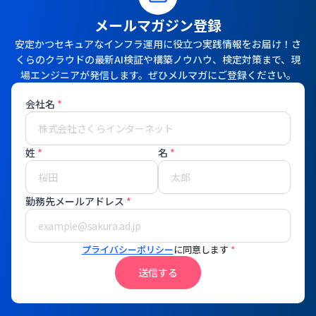
メールマガジン登録
安定かつセキュアなインフラ運用に役立つ実践情報をお届け！さ
くらのクラウドの最新AI検証や構築ノウハウ、検定対策まで、現
場エンジニアが発信します。ぜひメルマガにご登録ください。
会社名
*
姓
*
名
*
勤務先メールアドレス
*
プライバシーポリシー
に同意します
*
送信する