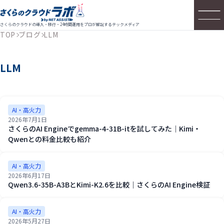
さくらのクラウドの導入・移行・24時間運用をプロが解説するテックメディア
TOP
ブログ
LLM
LLM
AI・高火力
2026年7月1日
さくらのAI Engineでgemma-4-31B-itを試してみた｜Kimi・
Qwenとの料金比較も紹介
AI・高火力
2026年6月17日
Qwen3.6-35B-A3BとKimi-K2.6を比較｜さくらのAI Engine検証
AI・高火力
2026年5月27日