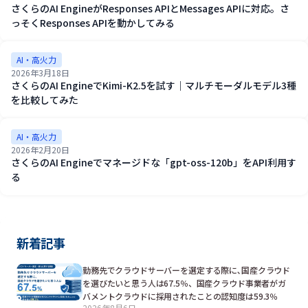
さくらのAI EngineがResponses APIとMessages APIに対応。さ
っそくResponses APIを動かしてみる
AI・高火力
2026年3月18日
さくらのAI EngineでKimi-K2.5を試す｜マルチモーダルモデル3種
を比較してみた
AI・高火力
2026年2月20日
さくらのAI Engineでマネージドな「gpt-oss-120b」をAPI利用す
る
新着記事
勤務先でクラウドサーバーを選定する際に､国産クラウド
を選びたいと思う人は67.5％、国産クラウド事業者がガ
バメントクラウドに採用されたことの認知度は59.3％
2026年8月6日