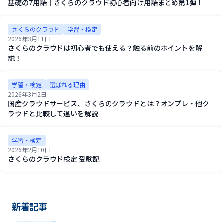
基礎の7用語｜さくらのクラウド初心者向け用語まとめ第1弾！
さくらのクラウド
学習・検定
2026年3月11日
さくらのクラウドは初心者でも使える？触る前のポイントを解
説！
学習・検定
選ばれる理由
2026年3月2日
国産クラウドサービス、さくらのクラウドとは？オンプレ・他ク
ラウドと比較して違いを解説
学習・検定
2026年2月10日
さくらのクラウド検定 受験記
新着記事