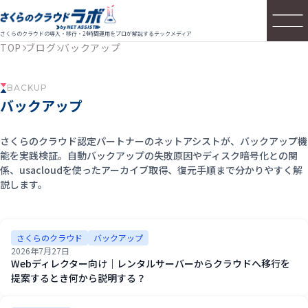
さくらのクラウドの導入・移行・24時間運用をプロが解説するテックメディア
TOP
ブログ
バックアップ
BACKUP
バックアップ
さくらのクラウド認定パートナーのネットアシストが、バックアップ機
能を実践検証。自動バックアップの失敗原因やディスク暗号化との関
係、usacloudを使ったアーカイブ取得、復元手順まで分かりやすく解
説します。
さくらのクラウド
バックアップ
2026年7月27日
Webディレクター向け｜レンタルサーバーからクラウドへ移行を
提案するとき何から説明する？