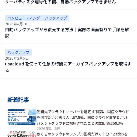
サーバディスク暗号化の罠、自動バックアップできません
コンピューティング
バックアップ
2026年4月10日
自動バックアップから復元する方法｜実際の画面有りで手順を解
説
バックアップ
2026年2月5日
usacloud を使って任意の時間にアーカイブバックアップを取得す
る
新着記事
勤務先でクラウドサーバーを選定する際に､国産クラウド
を選びたいと思う人は67.5％、国産クラウド事業者がガ
バメントクラウドに採用されたことの認知度は59.3％
2026年8月6日
さくらのクラウドのシンプル監視だけで十分？Zabbixを