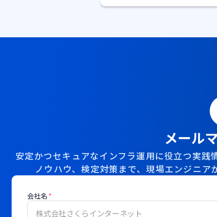
メール
安定かつセキュアなインフラ運用に役立つ実践情
ノウハウ、検定対策まで、現場エンジニア
会社名
*