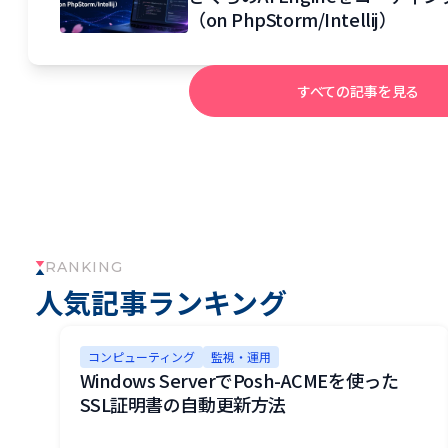
（on PhpStorm/Intellij）
A CL
すべての記事を見る
RANKING
人気記事ランキング
コンピューティング
監視・運用
Windows ServerでPosh-ACMEを使った
SSL証明書の自動更新方法