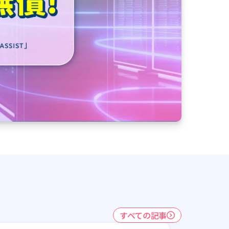
すべての記事