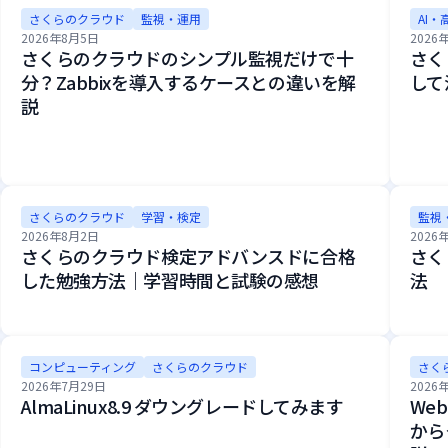
さくらのクラウド
監視・運用
AI・
2026年8月5日
2026
さくらのクラウドのシンプル監視だけで十
さく
分？Zabbixを導入するケースとの違いを解
して活
説
さくらのクラウド
学習・検定
監視
2026年8月2日
2026
さくらのクラウド検定アドバンスドに合格
さく
した勉強方法｜学習時間と試験の感想
法
コンピューティング
さくらのクラウド
さく
2026年7月29日
2026
AlmaLinux8.9 ダウングレードしてみます
We
から