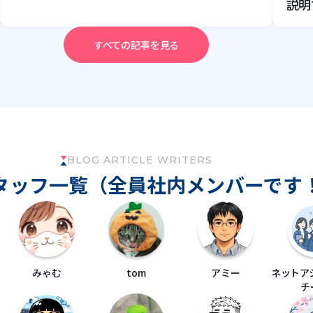
説明
すべての記事を見る
BLOG ARTICLE WRITERS
タッフ一覧（全員社内メンバーです
みゃむ
tom
アミー
ネットア
チ