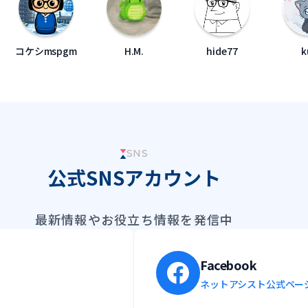
コケシmspgm
H.M.
hide77
k
SNS
公式SNSアカウント
最新情報やお役立ち情報を発信中
Facebook
ネットアシスト公式ペー