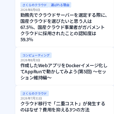
さくらのクラウド
選ばれる理由
2026年8月6日
勤務先でクラウドサーバーを選定する際に､
国産クラウドを選びたいと思う人は
67.5％、国産クラウド事業者がガバメント
クラウドに採用されたことの認知度は
59.3％
コンピューティング
2026年8月3日
作成したWebアプリをDockerイメージ化し
てAppRunで動かしてみよう(第5回) ～セッ
ション維持編～
さくらのクラウド
2026年7月31日
クラウド移行で「二重コスト」が発生する
のはなぜ？費用を抑える3つの方法