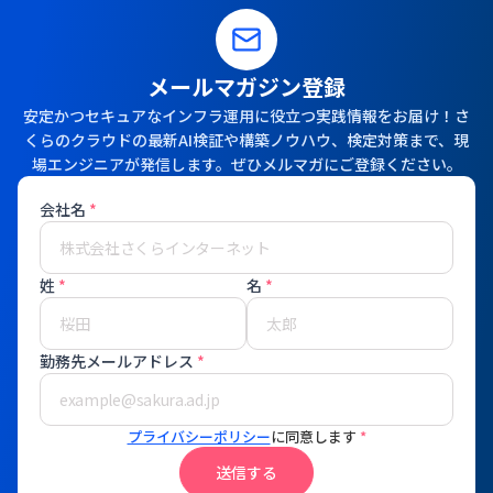
メールマガジン登録
安定かつセキュアなインフラ運用に役立つ実践情報をお届け！さ
くらのクラウドの最新AI検証や構築ノウハウ、検定対策まで、現
場エンジニアが発信します。ぜひメルマガにご登録ください。
会社名
*
姓
*
名
*
勤務先メールアドレス
*
プライバシーポリシー
に同意します
*
送信する