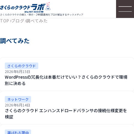
さくらのクラウドの導入・移行・24時間運用をプロが解説するテックメディア
TOP
ブログ
調べてみた
調べてみた
さくらのクラウド
2026年6月15日
WordPressの冗長化は本番だけでいい？さくらのクラウドで環境
別に決める
ネットワーク
2026年6月14日
さくらのクラウド エンハンスドロードバランサの接続仕様変更を
検証
選ばれる理由