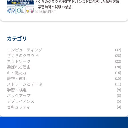
さくらのクラウド検定アドバンスドに合格した勉強方法
｜学習時間と試験の感想
2026年8月2日
カテゴリ
コンピューティング
(32)
さくらのクラウド
(28)
ネットワーク
(22)
選ばれる理由
(20)
AI・高火力
(16)
監視・運用
(15)
ストレージとデータ
(11)
学習・検定
(9)
バックアップ
(8)
アプライアンス
(5)
セキュリティ
(4)