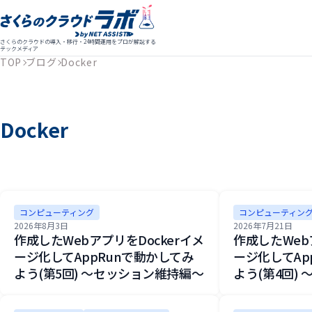
さくらのクラウドの導入・移行・24時間運用をプロが解説する
テックメディア
TOP
ブログ
Docker
Docker
コンピューティング
コンピューティン
2026年8月3日
2026年7月21日
作成したWebアプリをDockerイメ
作成したWeb
ージ化してAppRunで動かしてみ
ージ化してAp
よう(第5回) ～セッション維持編～
よう(第4回)