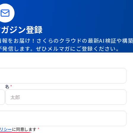
マガジン登録
報をお届け！さくらのクラウドの最新AI検証や構
が発信します。ぜひメルマガにご登録ください。
名
*
リシー
に同意します
*