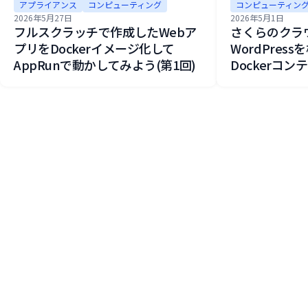
アプライアンス
コンピューティング
コンピューティン
2026年5月27日
2026年5月1日
フルスクラッチで作成したWebア
さくらのクラウ
プリをDockerイメージ化して
WordPres
AppRunで動かしてみよう(第1回)
Dockerコ