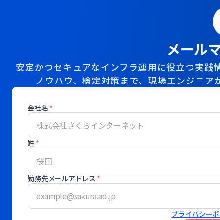
メール
安定かつセキュアなインフラ運用に役立つ実践情
ノウハウ、検定対策まで、現場エンジニア
会社名
*
姓
*
勤務先メールアドレス
*
プライバシーポ