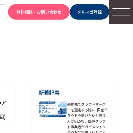
無料相談・お問い合わせ
メルマガ登録
新着記事
bア
勤務先でクラウドサーバ
ーを選定する際に､国産ク
回)
ラウドを選びたいと思う
人は67.5％、国産クラウ
ド事業者がガバメントク
ラウドに採用されたこと