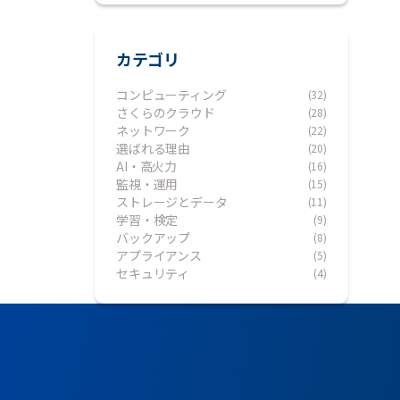
カテゴリ
コンピューティング
(32)
さくらのクラウド
(28)
ネットワーク
(22)
選ばれる理由
(20)
AI・高火力
(16)
監視・運用
(15)
ストレージとデータ
(11)
学習・検定
(9)
バックアップ
(8)
アプライアンス
(5)
セキュリティ
(4)