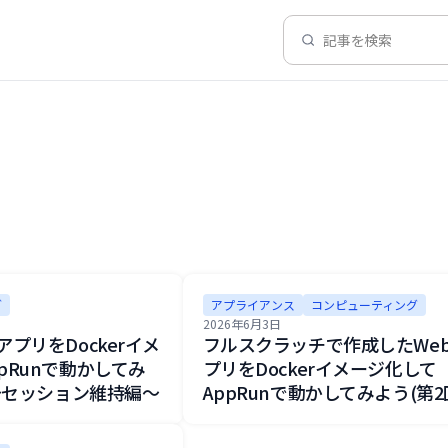
記事を検索
グ
アプライアンス
コンピューティング
2026年6月3日
アプリをDockerイメ
フルスクラッチで作成したWe
pRunで動かしてみ
プリをDockerイメージ化して
 ～セッション維持編～
AppRunで動かしてみよう(第2