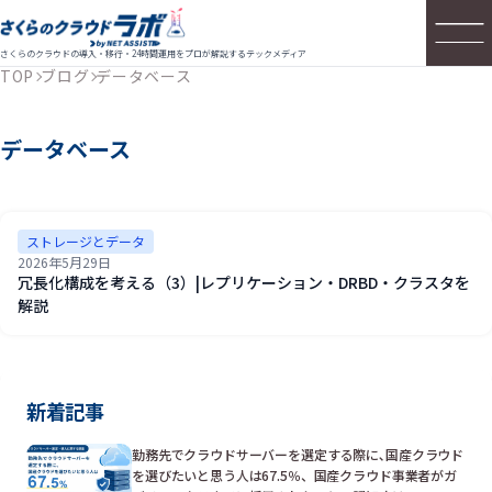
さくらのクラウドの導入・移行・24時間運用をプロが解説するテックメディア
TOP
ブログ
データベース
データベース
ストレージとデータ
2026年5月29日
冗長化構成を考える（3）|レプリケーション・DRBD・クラスタを
解説
新着記事
勤務先でクラウドサーバーを選定する際に､国産クラウド
を選びたいと思う人は67.5％、国産クラウド事業者がガ