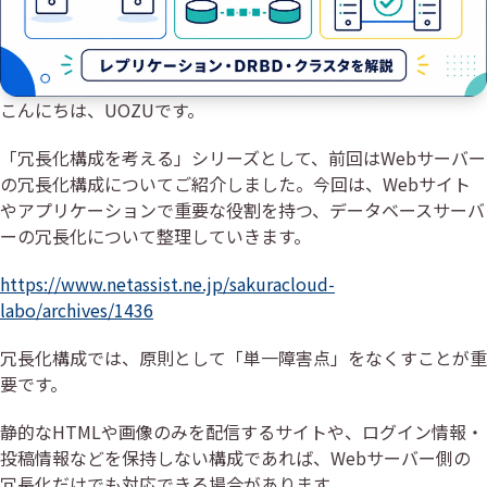
こんにちは、UOZUです。
「冗長化構成を考える」シリーズとして、前回はWebサーバー
の冗長化構成についてご紹介しました。今回は、Webサイト
やアプリケーションで重要な役割を持つ、データベースサーバ
ーの冗長化について整理していきます。
https://www.netassist.ne.jp/sakuracloud-
labo/archives/1436
冗長化構成では、原則として「単一障害点」をなくすことが重
要です。
静的なHTMLや画像のみを配信するサイトや、ログイン情報・
投稿情報などを保持しない構成であれば、Webサーバー側の
冗長化だけでも対応できる場合があります。