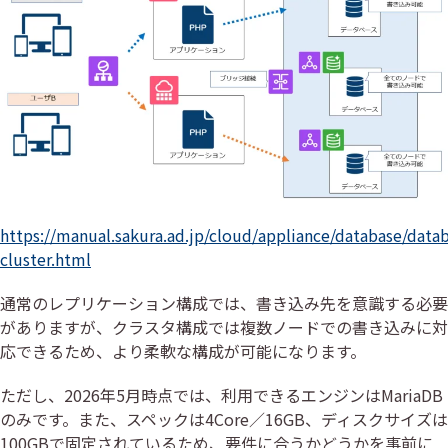
https://manual.sakura.ad.jp/cloud/appliance/database/data
cluster.html
通常のレプリケーション構成では、書き込み先を意識する必要
がありますが、クラスタ構成では複数ノードでの書き込みに対
応できるため、より柔軟な構成が可能になります。
ただし、2026年5月時点では、利用できるエンジンはMariaDB
のみです。また、スペックは4Core／16GB、ディスクサイズは
100GBで固定されているため、要件に合うかどうかを事前に