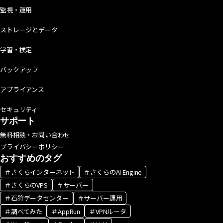
監視・運用
ストレージとデータ
学習・検定
バックアップ
アプライアンス
セキュリティ
サポート
無料相談・お問い合わせ
プライバシーポリシー
おすすめのタグ
＃さくらインターネット
＃さくらのAI Engine
＃さくらのVPS
＃サーバー
＃石狩データセンター
＃サーバー運用
＃調べてみた
＃AppRun
＃VPNルータ