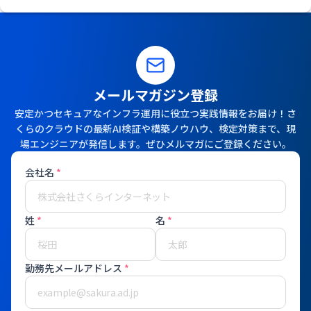
メールマガジン登録
安定かつセキュアなインフラ運用に役立つ実践情報をお届け！さ
くらのクラウドの最新AI検証や構築ノウハウ、検定対策まで、現
場エンジニアが発信します。ぜひメルマガにご登録ください。
会社名
*
姓
*
名
*
勤務先メールアドレス
*