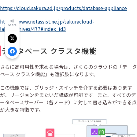
https://cloud.sakura.ad.jp/products/database-appliance
https://www.netassist.ne.jp/sakuracloud-
Share
labo/archives/477#index_id3
Xでシェア
データベース クラスタ機能
Facebookでシェア
さらに高可用性を求める場合は、さくらのクラウドの「データ
ベース クラスタ機能」も選択肢になります。
この機能では、ブリッジ・スイッチを介する必要はあります
が、リージョンをまたいだ構成が可能です。また、すべてのデ
ータベースサーバー（各ノード）に対して書き込みができる点
が大きな特徴です。