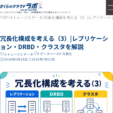
さくらのクラウドの導入・移行・24時間運用をプロが解説するテックメディア
TOP
ストレージとデータ
冗長化構成を考える（3）|レプリケーシ
冗長化構成を考える（3）|レプリケーシ
ョン・DRBD・クラスタを解説
# データベース
# 冗長化
ストレージとデータ
2026年5月29日
2026年7月15日