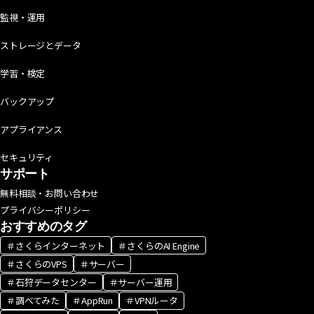
監視・運用
ストレージとデータ
学習・検定
バックアップ
アプライアンス
セキュリティ
サポート
無料相談・お問い合わせ
プライバシーポリシー
おすすめのタグ
＃さくらインターネット
＃さくらのAI Engine
＃さくらのVPS
＃サーバー
＃石狩データセンター
＃サーバー運用
＃調べてみた
＃AppRun
＃VPNルータ