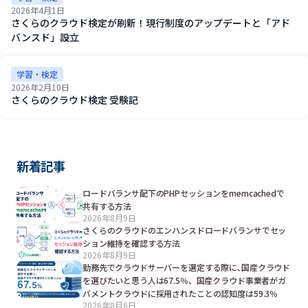
2026年4月1日
さくらのクラウド検定が刷新！現行制度のアップデートと「アド
バンスド」設立
学習・検定
2026年2月10日
さくらのクラウド検定 受験記
新着記事
ロードバランサ配下のPHPセッションをmemcachedで
共有する方法
2026年8月9日
さくらのクラウドのエンハンスドロードバランサでセッ
ション維持を確認する方法
2026年8月9日
勤務先でクラウドサーバーを選定する際に､国産クラウド
を選びたいと思う人は67.5％、国産クラウド事業者がガ
バメントクラウドに採用されたことの認知度は59.3％
2026年8月6日