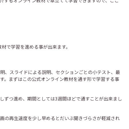
介するオンライン教材で章立てて学習できますので、ここ
イン教材で学習を進める事が出来ます。
説明、スライドによる説明、セクションごとの小テスト、最
す。まずはこの公式オンライン教材を通す形で学習する事
しずつ進め、期間としては3週間ほどで通すことが出来まし
画の再生速度を少し早めるとだいぶ聞きづらさが軽減され