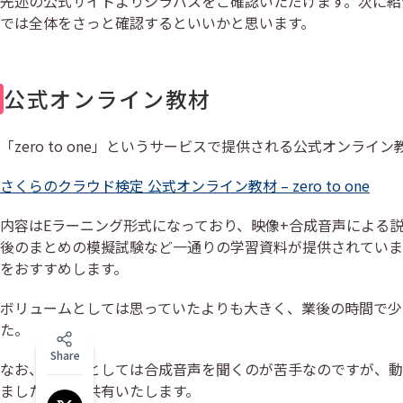
先述の公式サイトよりシラバスをご確認いただけます。次に紹
では全体をさっと確認するといいかと思います。
公式オンライン教材
「zero to one」というサービスで提供される公式オンラ
さくらのクラウド検定 公式オンライン教材 – zero to one
内容はEラーニング形式になっており、映像+合成音声による
後のまとめの模擬試験など一通りの学習資料が提供されていま
をおすすめします。
ボリュームとしては思っていたよりも大きく、業後の時間で少
た。
Share
なお、私個人としては合成音声を聞くのが苦手なのですが、動
ましたことを共有いたします。