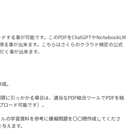
ドする事が可能です。このPDFをChatGPTやNotebookLM
を得る事が出来ます。こちらはさくらのクラウド検定の公式
だく事が出来ます。
作成。
限に引っかかる場合は、適当なPDF結合ツールでPDFを結
プロード可能です）。
イルの学習資料を参考に模擬問題を〇〇問作成してくださ
を与えます。