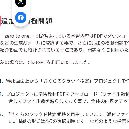
Xでシェア
追加の模擬問題
Facebookでシェア
「zero to one」で提供されている学習内容はPDFでダウンロー
などの生成AIツールに登録する事で、さらに追加の模擬問題
紹介動画でも紹介されている手法であり、問題なくご利用いた
私の場合は、ChatGPTを利用いたしました。
Web画面上から「さくらのクラウド検定」プロジェクトを
プロジェクトに学習教材PDFをアップロード（ファイル数制
合してファイル数を減らしておく事で、全体の内容をアッ
「さくらのクラウド検定受験を目指しています。添付ファ
い。問題の形式は4択の選択問題です」などのような指示