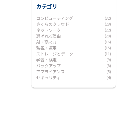
カテゴリ
コンピューティング
(32)
さくらのクラウド
(28)
ネットワーク
(22)
選ばれる理由
(20)
AI・高火力
(16)
監視・運用
(15)
ストレージとデータ
(11)
学習・検定
(9)
バックアップ
(8)
アプライアンス
(5)
セキュリティ
(4)