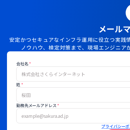
メール
安定かつセキュアなインフラ運用に役立つ実践情
ノウハウ、検定対策まで、現場エンジニア
会社名
*
姓
*
勤務先メールアドレス
*
プライバシーポ