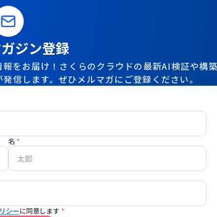
マガジン登録
報をお届け！さくらのクラウドの最新AI検証や構
が発信します。ぜひメルマガにご登録ください。
名
*
リシー
に同意します
*