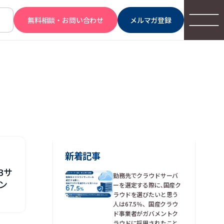
無料相談・お問い合わせ
メルマガ登録
新着記事
Bサ
勤務先でクラウドサーバ
ン
ーを選定する際に､国産ク
ラウドを選びたいと思う
人は67.5％、国産クラウ
ド事業者がガバメントク
ラウドに採用されたこと