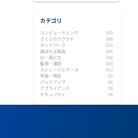
カテゴリ
コンピューティング
(32)
さくらのクラウド
(28)
ネットワーク
(22)
選ばれる理由
(20)
AI・高火力
(16)
監視・運用
(15)
ストレージとデータ
(11)
学習・検定
(9)
バックアップ
(8)
アプライアンス
(5)
セキュリティ
(4)