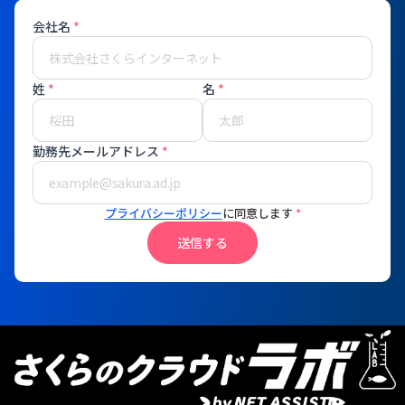
会社名
*
姓
*
名
*
勤務先メールアドレス
*
プライバシーポリシー
に同意します
*
送信する