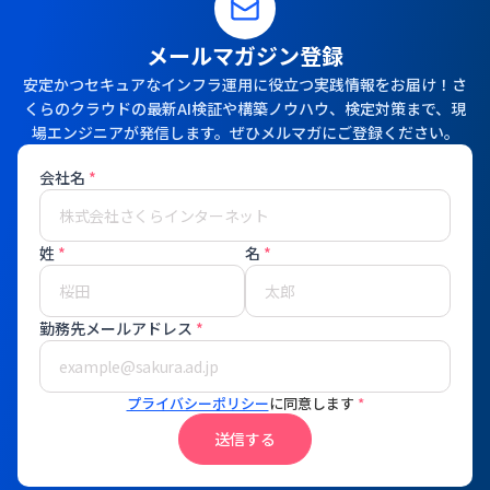
メールマガジン登録
安定かつセキュアなインフラ運用に役立つ実践情報をお届け！さ
くらのクラウドの最新AI検証や構築ノウハウ、検定対策まで、現
場エンジニアが発信します。ぜひメルマガにご登録ください。
会社名
*
姓
*
名
*
勤務先メールアドレス
*
プライバシーポリシー
に同意します
*
送信する