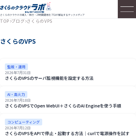
さくらのクラウドの導入・移行・24時間運用をプロが解説するテックメディア
TOP
ブログ
さくらのVPS
さくらのVPS
監視・運用
2026年7月31日
さくらのVPSのサーバ監視機能を設定する方法
AI・高火力
2026年7月18日
さくらのVPSでOpen WebUI＋さくらのAI Engineを使う手順
コンピューティング
2026年7月12日
さくらのVPSをAPIで停止・起動する方法｜curlで電源操作を試す