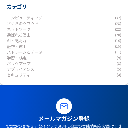
カテゴリ
コンピューティング
(32)
さくらのクラウド
(28)
ネットワーク
(22)
選ばれる理由
(20)
AI・高火力
(16)
監視・運用
(15)
ストレージとデータ
(11)
学習・検定
(9)
バックアップ
(8)
アプライアンス
(5)
セキュリティ
(4)
メールマガジン登録
安定かつセキュアなインフラ運用に役立つ実践情報をお届け！さ