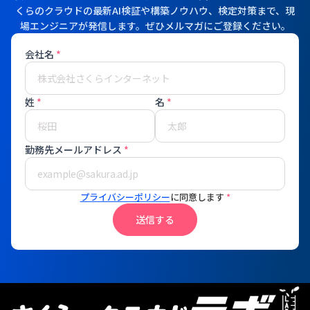
くらのクラウドの最新AI検証や構築ノウハウ、検定対策まで、現
場エンジニアが発信します。ぜひメルマガにご登録ください。
会社名
*
姓
*
名
*
勤務先メールアドレス
*
プライバシーポリシー
に同意します
*
送信する