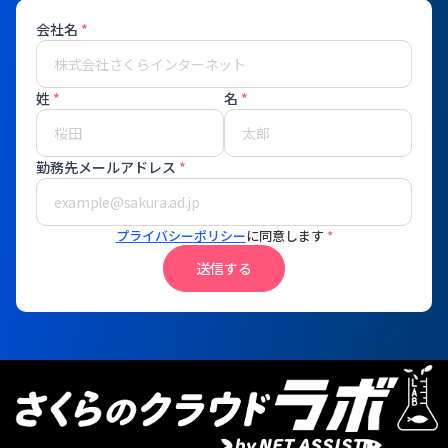
会社名
*
姓
*
名
*
勤務先メールアドレス
*
プライバシーポリシー
に同意します
*
送信する