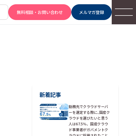
無料相談・お問い合わせ
メルマガ登録
新着記事
勤務先でクラウドサーバ
ーを選定する際に､国産ク
ラウドを選びたいと思う
人は67.5％、国産クラウ
ド事業者がガバメントク
ラウドに採用されたこと