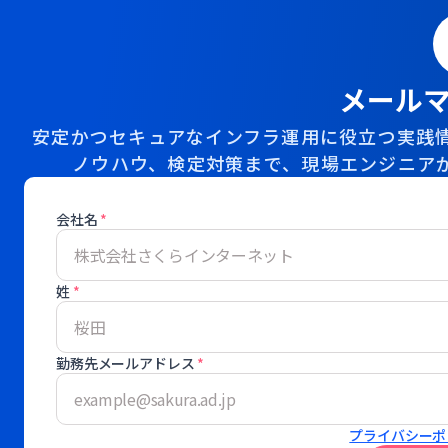
メール
安定かつセキュアなインフラ運用に役立つ実践情
ノウハウ、検定対策まで、現場エンジニア
会社名
*
姓
*
勤務先メールアドレス
*
プライバシーポ