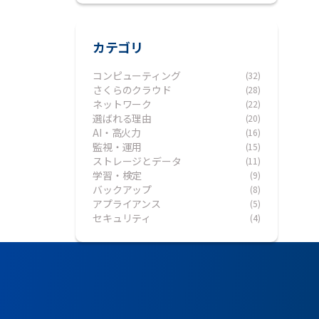
カテゴリ
コンピューティング
(32)
さくらのクラウド
(28)
ネットワーク
(22)
選ばれる理由
(20)
AI・高火力
(16)
監視・運用
(15)
ストレージとデータ
(11)
学習・検定
(9)
バックアップ
(8)
アプライアンス
(5)
セキュリティ
(4)