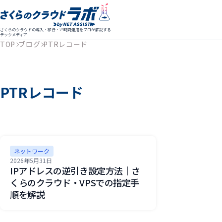
さくらのクラウドの導入・移行・24時間運用をプロが解説する
テックメディア
TOP
ブログ
PTRレコード
PTRレコード
ネットワーク
2026年5月31日
IPアドレスの逆引き設定方法｜さ
くらのクラウド・VPSでの指定手
順を解説