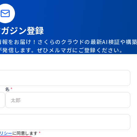
マガジン登録
報をお届け！さくらのクラウドの最新AI検証や構
が発信します。ぜひメルマガにご登録ください。
名
*
リシー
に同意します
*