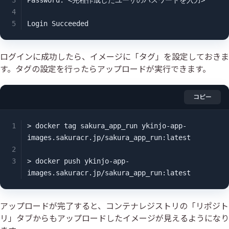
Password: <先程作成したユーザのパスワードを入力>

Login Succeeded
ログインに成功したら、イメージに「タグ」を設定しておきま
す。タグの設定を行ったらアップロードが実行できます。
コピー
> docker tag sakura_app_run ykinjo-app-
images.sakuracr.jp/sakura_app_run:latest

> docker push ykinjo-app-
images.sakuracr.jp/sakura_app_run:latest
アップロードが完了すると、コンテナレジストリの「リポジト
リ」タブからもアップロードしたイメージが見えるようになり