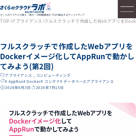
さくらのクラウドの導入・移行・24時間運用をプロが解説するテックメディア
TOP
アプライアンス
フルスクラッチで作成したWebアプリをDock
フルスクラッチで作成したWebアプリを
Dockerイメージ化してAppRunで動かし
てみよう(第2回)
アプライアンス
,
コンピューティング
# AppRun
# Docker
# コンテナ
# データベースアプライアンス
2026年6月3日
2026年7月15日