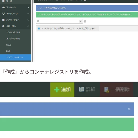
「作成」からコンテナレジストリを作成。