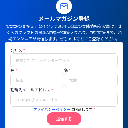
メールマガジン登録
安定かつセキュアなインフラ運用に役立つ実践情報をお届け！さ
くらのクラウドの最新AI検証や構築ノウハウ、検定対策まで、現
場エンジニアが発信します。ぜひメルマガにご登録ください。
会社名
*
姓
*
名
*
勤務先メールアドレス
*
プライバシーポリシー
に同意します
*
送信する