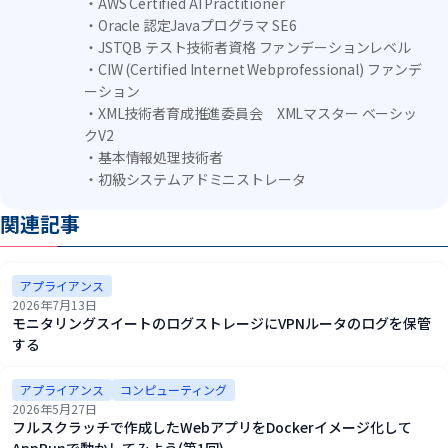
・AWS Certified AI Practitioner
・Oracle 認定Javaプログラマ SE6
・JSTQB テスト技術者資格 ファンデーションレベル
・CIW (Certified Internet Webprofessional) ファンデ
ーション
・XML技術者育成推進委員会 XMLマスター ベーシッ
クV2
・基本情報処理技術者
・初級システムアドミニストレータ
関連記事
アプライアンス
2026年7月13日
モニタリングスイートのログストレージにVPNルータのログを保管
する
アプライアンス
コンピューティング
2026年5月27日
フルスクラッチで作成したWebアプリをDockerイメージ化して
AppRunで動かしてみよう(第1回)