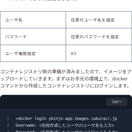
ユーザ名
任意のユーザ名を設定
パスワード
任意のパスワードを設定
ユーザ権限設定
All
コンテナレジストリ側の準備が済みましたので、イメージをア
ップロードしていきます。まずはお手元の環境上で、docker
コマンドから作成したコンテナレジストリにログインします。
コピー
>docker login ykinjo-app-images.sakuracr.jp

Username: <先程作成したユーザのユーザ名を入力>
