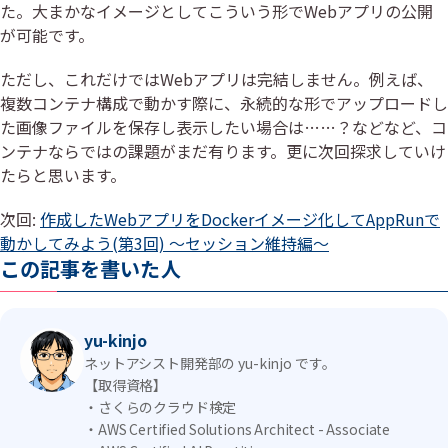
た。大まかなイメージとしてこういう形でWebアプリの公開
が可能です。
ただし、これだけではWebアプリは完結しません。例えば、
複数コンテナ構成で動かす際に、永続的な形でアップロードし
た画像ファイルを保存し表示したい場合は……？などなど、コ
ンテナならではの課題がまだ有ります。更に次回探求していけ
たらと思います。
次回:
作成したWebアプリをDockerイメージ化してAppRunで
動かしてみよう(第3回) ～セッション維持編～
この記事を書いた人
yu-kinjo
ネットアシスト開発部の yu-kinjo です。
【取得資格】
・さくらのクラウド検定
・AWS Certified Solutions Architect - Associate