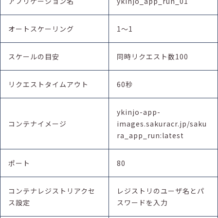
アプリケーション名
ykinjo_app_run_01
オートスケーリング
1～1
スケールの目安
同時リクエスト数100
リクエストタイムアウト
60秒
ykinjo-app-
コンテナイメージ
images.sakuracr.jp/saku
ra_app_run:latest
ポート
80
コンテナレジストリアクセ
レジストリのユーザ名とパ
ス設定
スワードを入力