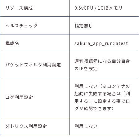
リソース構成
0.5vCPU / 1GiBメモリ
ヘルスチェック
指定無し
構成名
sakura_app_run:latest
適宜接続元になる自分自身
パケットフィルタ利用設定
のIPを設定
利用しない（※コンテナの
起動に失敗する場合は「利
ログ利用設定
用する」に設定する事でロ
グが確認できます）
メトリクス利用設定
利用しない