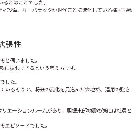
ているとのことでした。
ティ設備、サーバラックが世代ごとに進化している様子も感
拡張性
ると伺いました。
軟に拡張できるという考え方です。
でした。
っているそうで、将来の変化を見込んだ余地が、運用の強さ
クリエーションルームがあり、胆振東部地震の際には社員と
るエピソードでした。