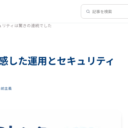
記事を検索
ュリティは驚きの連続でした
感した運用とセキュリティ
自前主義