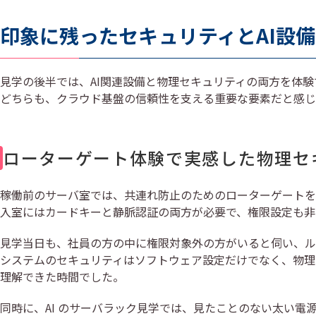
印象に残ったセキュリティとAI設備
見学の後半では、AI関連設備と物理セキュリティの両方を体
どちらも、クラウド基盤の信頼性を支える重要な要素だと感じ
ローターゲート体験で実感した物理セ
稼働前のサーバ室では、共連れ防止のためのローターゲートを
入室にはカードキーと静脈認証の両方が必要で、権限設定も非
見学当日も、社員の方の中に権限対象外の方がいると伺い、ル
システムのセキュリティはソフトウェア設定だけでなく、物理
理解できた時間でした。
同時に、AI のサーバラック見学では、見たことのない太い電