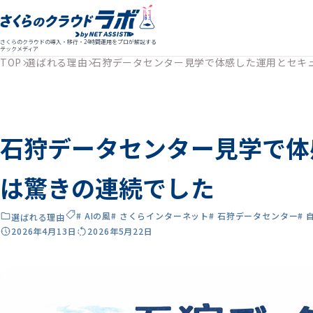
さくらのクラウドの導入・移行・24時間運用をプロが解説する
テックメディア
TOP
選ばれる理由
石狩データセンター見学で体感した運用とセキ
石狩データセンター見学で体
は驚きの連続でした
# AIの風
# さくらインターネット
# 石狩データセンター
# 
選ばれる理由
2026年4月13日
2026年5月22日