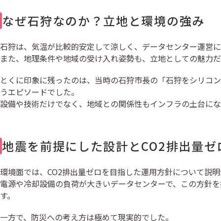
なぜ石狩なのか？立地と環境の強み
石狩は、気温が比較的安定して涼しく、データセンター運営に
また、地理条件や地域の受け入れ姿勢も、立地としての魅力だ
とくに印象に残ったのは、当時の石狩市長の「石狩をシリコン
うエピソードでした。
設備や技術だけでなく、地域との関係性もインフラの土台にな
地震を前提にした設計とCO2排出量ゼ
環境面では、CO2排出量ゼロを目指した運用方針について説
電源や冷却設備の負荷が大きいデータセンターで、この方針を
す。
一方で、防災への考え方は極めて現実的でした。