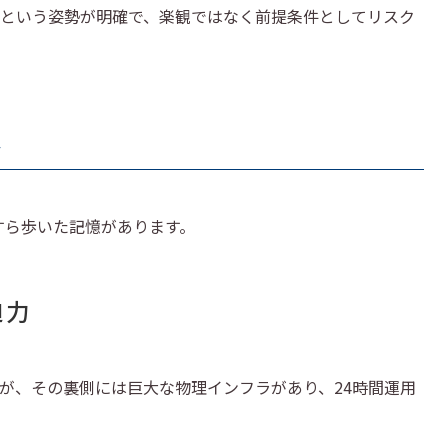
という姿勢が明確で、楽観ではなく前提条件としてリスク
想
すら歩いた記憶があります。
迫力
が、その裏側には巨大な物理インフラがあり、24時間運用