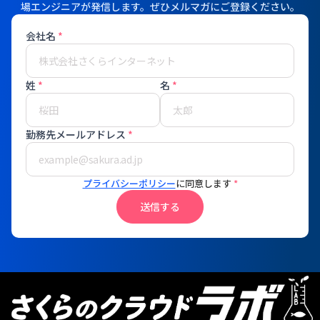
場エンジニアが発信します。ぜひメルマガにご登録ください。
会社名
*
姓
*
名
*
勤務先メールアドレス
*
プライバシーポリシー
に同意します
*
送信する