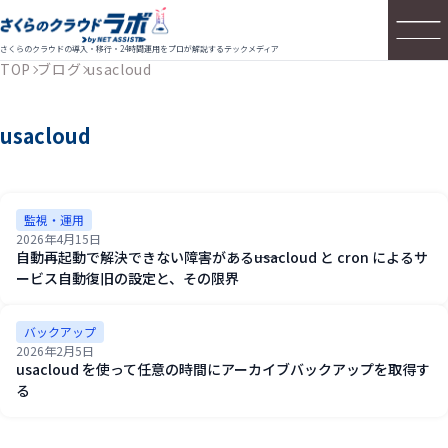
さくらのクラウドの導入・移行・24時間運用をプロが解説するテックメディア
TOP
ブログ
usacloud
usacloud
監視・運用
2026年4月15日
自動再起動で解決できない障害がある――usacloud と cron によるサ
ービス自動復旧の設定と、その限界
バックアップ
2026年2月5日
usacloud を使って任意の時間にアーカイブバックアップを取得す
る