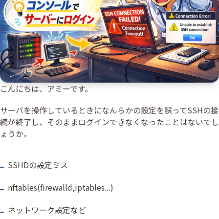
こんにちは、アミーです。
サーバを操作しているときになんらかの設定を誤ってSSHの接
続が終了し、そのままログインできなくなったことはないでし
ょうか。
SSHDの設定ミス
nftables(firewalld,iptables...)
ネットワーク設定など