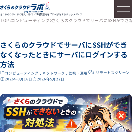
さくらのクラウドの導入・移行・24時間運用をプロが解説するテックメディア
TOP
コンピューティング
さくらのクラウドでサーバにSSHができ
さくらのクラウドでサーバにSSHができ
なくなったときにサーバにログインする
方法
# リモートスクリーン
コンピューティング
,
ネットワーク
,
監視・運用
2026年3月16日
2026年5月22日