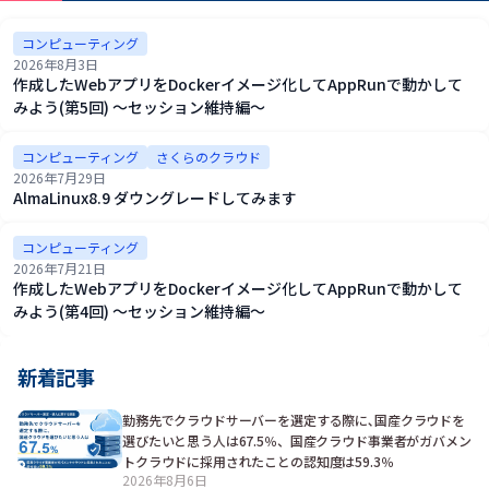
コンピューティング
2026年8月3日
作成したWebアプリをDockerイメージ化してAppRunで動かして
みよう(第5回) ～セッション維持編～
コンピューティング
さくらのクラウド
2026年7月29日
AlmaLinux8.9 ダウングレードしてみます
コンピューティング
2026年7月21日
作成したWebアプリをDockerイメージ化してAppRunで動かして
みよう(第4回) ～セッション維持編～
新着記事
勤務先でクラウドサーバーを選定する際に､国産クラウドを
選びたいと思う人は67.5％、国産クラウド事業者がガバメン
トクラウドに採用されたことの認知度は59.3％
2026年8月6日