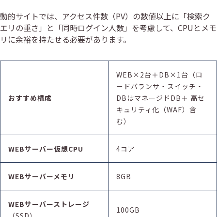
動的サイトでは、アクセス件数（PV）の数値以上に「検索ク
エリの重さ」と「同時ログイン人数」を考慮して、CPUとメモ
リに余裕を持たせる必要があります。
WEB×2台＋DB×1台（ロ
ードバランサ・スイッチ・
おすすめ構成
DBはマネージドDB＋ 高セ
キュリティ化（WAF）含
む）
WEBサーバー
仮想
CPU
4コア
WEBサーバーメモリ
8GB
WEBサーバーストレージ
100GB
（SSD）