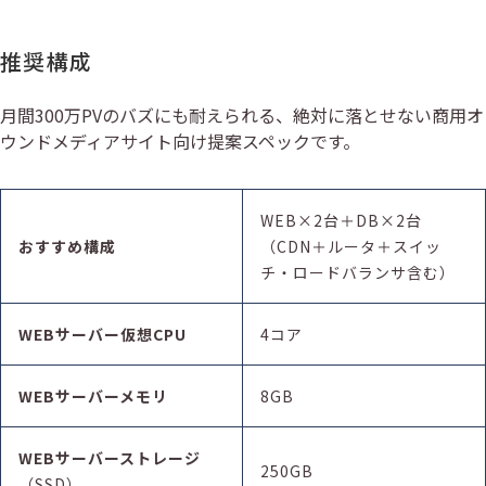
推奨構成
月間300万PVのバズにも耐えられる、絶対に落とせない商用オ
ウンドメディアサイト向け提案スペックです。
WEB×2台＋DB×2台
おすすめ構成
（CDN＋ルータ＋スイッ
チ・ロードバランサ含む）
WEBサーバー
仮想
CPU
4コア
WEBサーバーメモリ
8GB
WEBサーバーストレージ
250GB
（SSD）