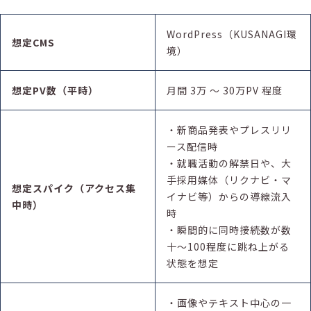
WordPress（KUSANAGI環
想定CMS
境）
想定PV数（平時）
月間 3万 〜 30万PV 程度
・新商品発表やプレスリリ
ース配信時
・就職活動の解禁日や、大
手採用媒体（リクナビ・マ
想定スパイク（アクセス集
イナビ等）からの導線流入
中時）
時
・瞬間的に同時接続数が数
十〜100程度に跳ね上がる
状態を想定
・画像やテキスト中心の一