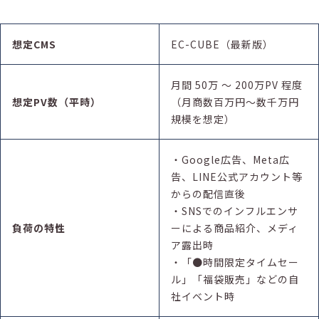
想定CMS
EC-CUBE（最新版）
月間 50万 〜 200万PV 程度
想定PV数（平時）
（月商数百万円〜数千万円
規模を想定）
・Google広告、Meta広
告、LINE公式アカウント等
からの配信直後
・SNSでのインフルエンサ
負荷の特性
ーによる商品紹介、メディ
ア露出時
・「●時間限定タイムセー
ル」「福袋販売」などの自
社イベント時