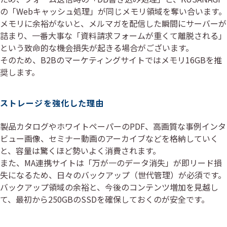
の「Webキャッシュ処理」が同じメモリ領域を奪い合います。
メモリに余裕がないと、メルマガを配信した瞬間にサーバーが
詰まり、一番大事な「資料請求フォームが重くて離脱される」
という致命的な機会損失が起きる場合がございます。
そのため、B2Bのマーケティングサイトではメモリ16GBを推
奨します。
ストレージを強化した理由
製品カタログやホワイトペーパーのPDF、高画質な事例インタ
ビュー画像、セミナー動画のアーカイブなどを格納していく
と、容量は驚くほど勢いよく消費されます。
また、MA連携サイトは「万が一のデータ消失」が即リード損
失になるため、日々のバックアップ（世代管理）が必須です。
バックアップ領域の余裕と、今後のコンテンツ増加を見越し
て、最初から250GBのSSDを確保しておくのが安全です。