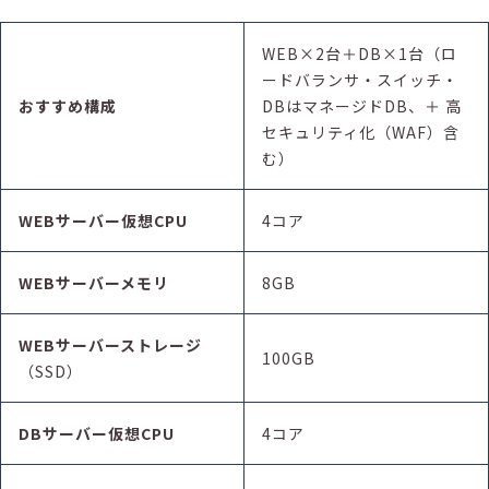
WEB×2台＋DB×1台（ロ
ードバランサ・スイッチ・
おすすめ構成
DBはマネージドDB、＋ 高
セキュリティ化（WAF）含
む）
WEBサーバー
仮想
CPU
4コア
WEBサーバーメモリ
8GB
WEBサーバーストレージ
100GB
（SSD）
DBサーバー
仮想
CPU
4コア