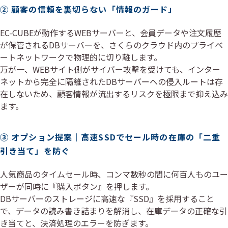
② 顧客の信頼を裏切らない「情報のガード」
EC-CUBEが動作するWEBサーバーと、会員データや注文履歴
が保管されるDBサーバーを、さくらのクラウド内のプライベ
ートネットワークで物理的に切り離します。
万が一、WEBサイト側がサイバー攻撃を受けても、インター
ネットから完全に隔離されたDBサーバーへの侵入ルートは存
在しないため、顧客情報が流出するリスクを極限まで抑え込み
ます。
③ オプション提案｜高速SSDでセール時の在庫の「二重
引き当て」を防ぐ
人気商品のタイムセール時、コンマ数秒の間に何百人ものユー
ザーが同時に『購入ボタン』を押します。
DBサーバーのストレージに高速な『SSD』を採用すること
で、データの読み書き詰まりを解消し、在庫データの正確な引
き当てと、決済処理のエラーを防ぎます。