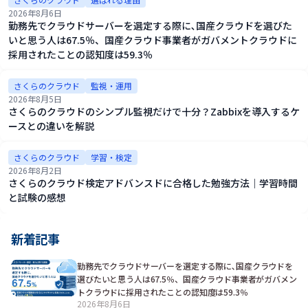
2026年8月6日
勤務先でクラウドサーバーを選定する際に､国産クラウドを選びた
いと思う人は67.5％、国産クラウド事業者がガバメントクラウドに
採用されたことの認知度は59.3％
さくらのクラウド
監視・運用
2026年8月5日
さくらのクラウドのシンプル監視だけで十分？Zabbixを導入するケ
ースとの違いを解説
さくらのクラウド
学習・検定
2026年8月2日
さくらのクラウド検定アドバンスドに合格した勉強方法｜学習時間
と試験の感想
新着記事
勤務先でクラウドサーバーを選定する際に､国産クラウドを
選びたいと思う人は67.5％、国産クラウド事業者がガバメン
トクラウドに採用されたことの認知度は59.3％
2026年8月6日