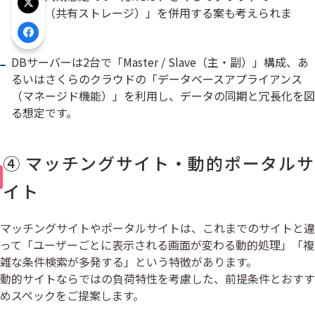
Xでシェア
「NFS（共有ストレージ）」を併用する案も考えられま
す）。
Facebookでシェア
DBサーバーは2台で「Master / Slave（主・副）」構成、あ
るいはさくらのクラウドの「データベースアプライアンス
（マネージド機能）」を利用し、データの同期と冗長化を図
る想定です。
④ マッチングサイト・動的ポータルサ
イト
マッチングサイトやポータルサイトは、これまでのサイトと違
って「ユーザーごとに表示される画面が変わる動的処理」「複
雑な条件検索が多発する」という特徴があります。
動的サイトならではの負荷特性を考慮した、前提条件とおすす
めスペックをご提案します。