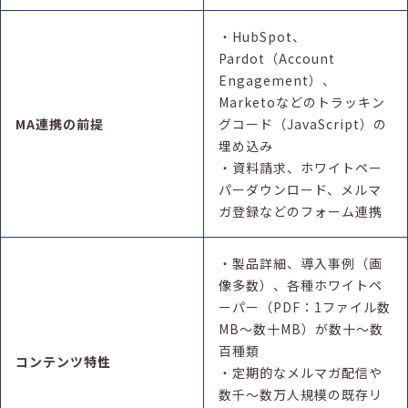
・HubSpot、
Pardot（Account
Engagement）、
Marketoなどのトラッキン
MA連携の前提
グコード（JavaScript）の
埋め込み
・資料請求、ホワイトペー
パーダウンロード、メルマ
ガ登録などのフォーム連携
・製品詳細、導入事例（画
像多数）、各種ホワイトペ
ーパー（PDF：1ファイル数
MB〜数十MB）が数十〜数
百種類
コンテンツ特性
・定期的なメルマガ配信や
数千〜数万人規模の既存リ